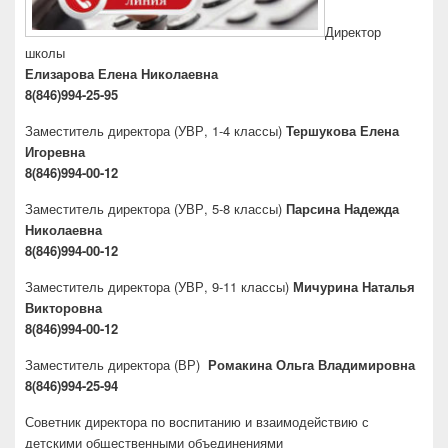
Директор
школы
Елизарова Елена Николаевна
8(846)994-25-95
Заместитель директора
(УВР, 1-4 классы)
Тершукова Елена
Игоревна
8(846)994-00-12
Заместитель директора
(УВР, 5-8 классы)
Парсина Надежда
Николаевна
8(846)994-00-12
Заместитель директора
(УВР, 9-11 классы)
Мичурина Наталья
Викторовна
8(846)994-00-12
Заместитель директора
(ВР)
Ромакина Ольга Владимировна
8(846)994-25-94
Советник директора по воспитанию и взаимодействию с
детскими общественными объединениями