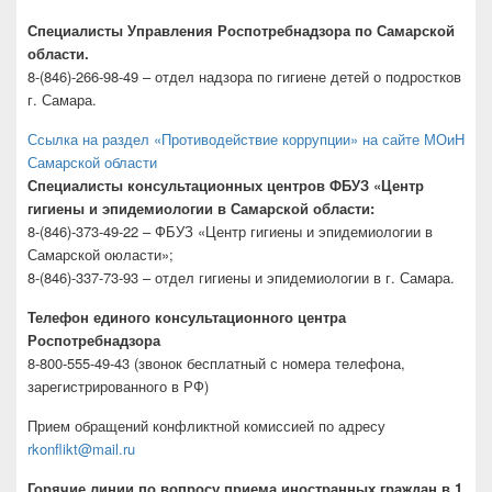
Специалисты Управления Роспотребнадзора по Самарской
области.
8-(846)-266-98-49 – отдел надзора по гигиене детей о подростков
г. Самара.
Ссылка на раздел «Противодействие коррупции» на сайте МОиН
Самарской области
Специалисты консультационных центров ФБУЗ «Центр
гигиены и эпидемиологии в Самарской области:
8-(846)-373-49-22 – ФБУЗ «Центр гигиены и эпидемиологии в
Самарской оюласти»;
8-(846)-337-73-93 – отдел гигиены и эпидемиологии в г. Самара.
Телефон единого консультационного центра
Роспотребнадзора
8-800-555-49-43 (звонок бесплатный с номера телефона,
зарегистрированного в РФ)
Прием обращений конфликтной комиссией по адресу
rkonflikt@mail.ru
Горячие линии по вопросу приема иностранных граждан в 1