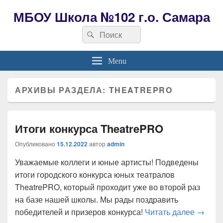
МБОУ Школа №102 г.о. Самара
Search
Search
for:
Menu
АРХИВЫ РАЗДЕЛА:
THEATREPRO
Итоги конкурса TheatrePRO
Опубликовано
15.12.2022
автор
admin
Уважаемые коллеги и юные артисты! Подведены
итоги городского конкурса юных театралов
TheatrePRO, который проходит уже во второй раз
на базе нашей школы. Мы рады поздравить
Итоги 
победителей и призеров конкурса!
Читать далее
→