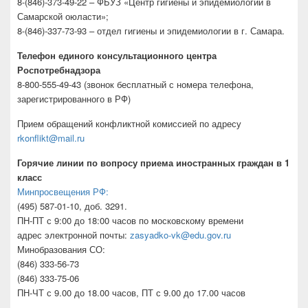
8-(846)-373-49-22 – ФБУЗ «Центр гигиены и эпидемиологии в
Самарской оюласти»;
8-(846)-337-73-93 – отдел гигиены и эпидемиологии в г. Самара.
Телефон единого консультационного центра
Роспотребнадзора
8-800-555-49-43 (звонок бесплатный с номера телефона,
зарегистрированного в РФ)
Прием обращений конфликтной комиссией по адресу
rkonflikt@mail.ru
Горячие линии по вопросу приема иностранных граждан в 1
класс
Минпросвещения РФ:
(495) 587-01-10, доб. 3291.
ПН-ПТ с 9:00 до 18:00 часов по московскому времени
адрес электронной почты:
zasyadko-vk@edu.gov.ru
Минобразования СО:
(846) 333-56-73
(846) 333-75-06
ПН-ЧТ с 9.00 до 18.00 часов, ПТ с 9.00 до 17.00 часов