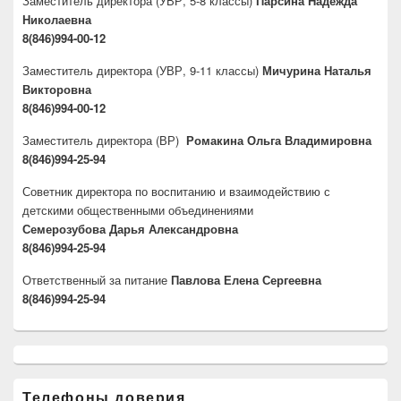
Заместитель директора
(УВР, 5-8 классы)
Парсина Надежда
Николаевна
8(846)994-00-12
Заместитель директора
(УВР, 9-11 классы)
Мичурина Наталья
Викторовна
8(846)994-00-12
Заместитель директора
(ВР)
Ромакина Ольга Владимировна
8(846)994-25-94
Советник директора по воспитанию и взаимодействию с
детскими общественными объединениями
Семерозубова Дарья Александровна
8(846)994-25-94
Ответственный за питание
Павлова Елена Сергеевна
8(846)994-25-94
Телефоны доверия