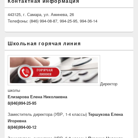
Контактная информация
443125, г. Самара, ул. Аминева, 26
Телефоны: (846) 994-08-87, 994-25-95, 994-36-14
Школьная горячая линия
Директор
школы
Елизарова Елена Николаевна
8(846)994-25-95
Заместитель директора
(УВР, 1-4 классы)
Тершукова Елена
Игоревна
8(846)994-00-12