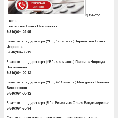
Директор
школы
Елизарова Елена Николаевна
8(846)994-25-95
Заместитель директора
(УВР, 1-4 классы)
Тершукова Елена
Игоревна
8(846)994-00-12
Заместитель директора
(УВР, 5-8 классы)
Парсина Надежда
Николаевна
8(846)994-00-12
Заместитель директора
(УВР, 9-11 классы)
Мичурина Наталья
Викторовна
8(846)994-00-12
Заместитель директора
(ВР)
Ромакина Ольга Владимировна
8(846)994-25-94
Советник директора по воспитанию и взаимодействию с