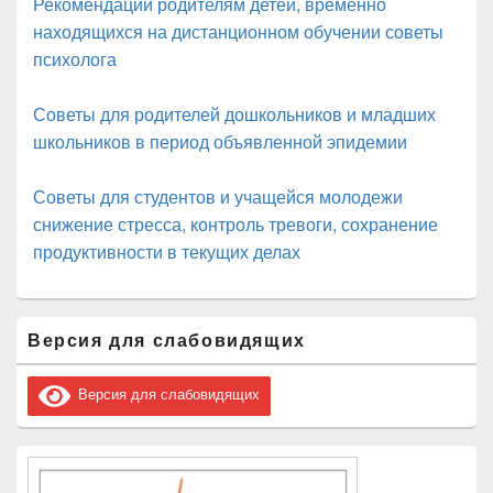
Рекомендации родителям детей, временно
находящихся на дистанционном обучении советы
психолога
Советы для родителей дошкольников и младших
школьников в период объявленной эпидемии
Советы для студентов и учащейся молодежи
снижение стресса, контроль тревоги, сохранение
продуктивности в текущих делах
Область
Версия для слабовидящих
основной
боковой
панели
Версия для слабовидящих