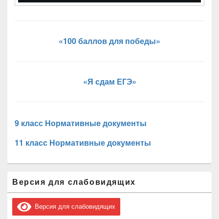
«100 баллов для победы»
«Я сдам ЕГЭ»
9 класс Нормативные документы
11 класс Нормативные документы
Область
Версия для слабовидящих
основной
боковой
панели
Версия для слабовидящих