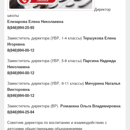
Директор
школы
Елизарова Елена Николаевна
8(846)994-25-95
Заместитель директора
(УВР, 1-4 классы)
Тершукова Елена
Игоревна
8(846)994-00-12
Заместитель директора
(УВР, 5-8 классы)
Парсина Надежда
Николаевна
8(846)994-00-12
Заместитель директора
(УВР, 9-11 классы)
Мичурина Наталья
Викторовна
8(846)994-00-12
Заместитель директора
(ВР)
Ромакина Ольга Владимировна
8(846)994-25-94
Советник директора по воспитанию и взаимодействию с
детскими общественными объединениями