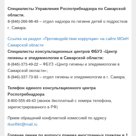
Специалисты Управления Роспотребнадзора по Самарской
области.
8-(846)-266-98-49 – отдел надзора по гигиене детей о подростков
г. Самара.
Ссылка на раздел «Противодействие коррупции» на сайте МОиН
Самарской области
Специалисты консультационных центров ФБУЗ «Центр
гигиены и эпидемиологии в Самарской области:
8-(846)-373-49-22 – ФБУЗ «Центр гигиены и эпидемиологии в
Самарской оюласти»;
8-(846)-337-73-93 – отдел гигиены и эпидемиологии в г. Самара.
Телефон единого консультационного центра
Роспотребнадзора
8-800-555-49-43 (звонок бесплатный с номера телефона,
зарегистрированного в РФ)
Прием обращений конфликтной комиссией по адресу
rkonflikt@mail.ru
Горячие линии по вопросу приема иностранных граждан в 1