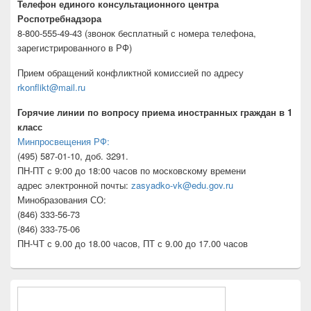
Телефон единого консультационного центра
Роспотребнадзора
8-800-555-49-43 (звонок бесплатный с номера телефона,
зарегистрированного в РФ)
Прием обращений конфликтной комиссией по адресу
rkonflikt@mail.ru
Горячие линии по вопросу приема иностранных граждан в 1
класс
Минпросвещения РФ:
(495) 587-01-10, доб. 3291.
ПН-ПТ с 9:00 до 18:00 часов по московскому времени
адрес электронной почты:
zasyadko-vk@edu.gov.ru
Минобразования СО:
(846) 333-56-73
(846) 333-75-06
ПН-ЧТ с 9.00 до 18.00 часов, ПТ с 9.00 до 17.00 часов