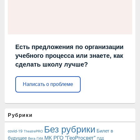
Есть предложения по организации
учебного процесса или знаете, как
сделать школу лучше?
Написать о проблеме
Рубрики
Без рубрики
Билет в
covid-19
TheatrePRO
МК РГО "ГеоProсвет"
будущее
Вега
ГИА
ПДД