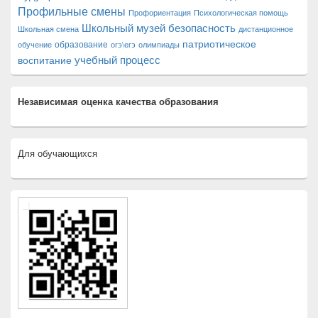
Профильные смены
Профориентация
Психологическая помощь
Школьный музей
безопасность
Школьная смена
дистанционное
патриотическое
образование
обучение
огэ\егэ
олимпиады
учебный процесс
воспитание
Независимая оценка качества образования
Для обучающихся