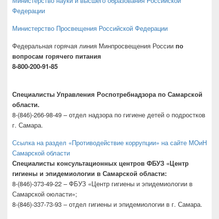
Министерство науки и высшего образования Российской
Федерации
Министерство Просвещения Российской Федерации
Федеральная горячая линия Минпросвещения России
по
вопросам горячего питания
8-800-200-91-85
Специалисты Управления Роспотребнадзора по Самарской
области.
8-(846)-266-98-49 – отдел надзора по гигиене детей о подростков
г. Самара.
Ссылка на раздел «Противодействие коррупции» на сайте МОиН
Самарской области
Специалисты консультационных центров ФБУЗ «Центр
гигиены и эпидемиологии в Самарской области:
8-(846)-373-49-22 – ФБУЗ «Центр гигиены и эпидемиологии в
Самарской оюласти»;
8-(846)-337-73-93 – отдел гигиены и эпидемиологии в г. Самара.