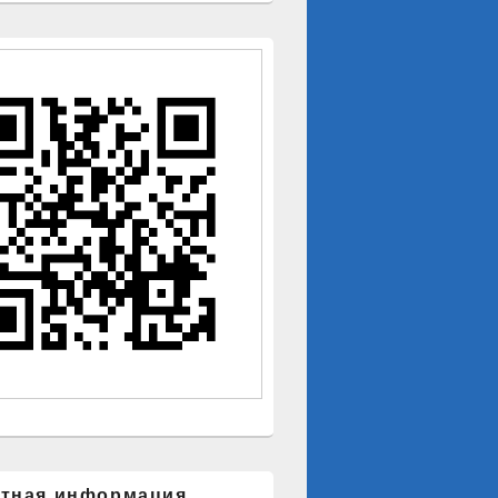
ктная информация