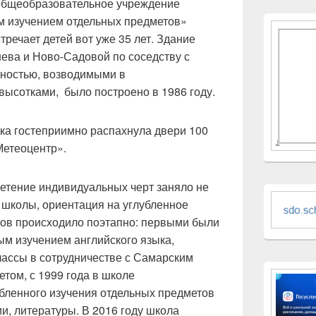
общеобразовательное учреждение
м изучением отдельных предметов»
тречает детей вот уже 35 лет. Здание
ева и Ново-Садовой по соседству с
тностью, возводимыми в
высотками, было построено в 1986 году.
ка гостеприимно распахнула двери 100
етеоцентр».
етение индивидуальных черт заняло не
е школы, ориентация на углубленное
тов происходило поэтапно: первыми были
ым изучением английского языка,
ассы в сотрудничестве с Самарским
том, с 1999 года в школе
бленного изучения отдельных предметов
ии, литературы. В 2016 году школа