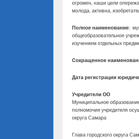
огромен, наши цели опережа
молода, активна, изобретате
Полное наименование
: м
общеобразовательное учреж
изучением отдельных предме
Cокращенное наименован
Дата регистрации юридиче
Учредители ОО
Муниципальное образование
полномочия учредителя осу
округа Самара
Глава городского округа Са