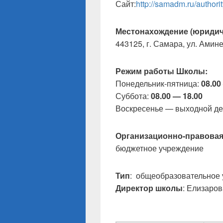
Сайт:
http://samadm.ru/author
Местонахождение (юридич
443125, г. Самара, ул. Амине
Режим работы Школы:
Понедельник-пятница:
08.00
Суббота:
08.00 — 18.00
Воскресенье — выходной де
Организационно-правова
бюджетное учреждение
Тип
: общеобразовательное
Директор школы
: Елизаро