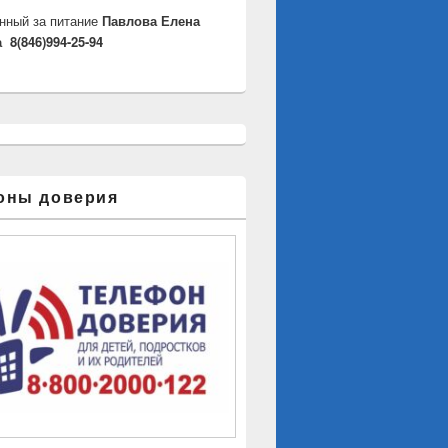
нный за питание
Павлова Елена
 8(846)994-25-94
оны доверия