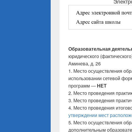
Электр
Образовательная деятель
юридического (фактического
Аминева, д. 26
1. Место осуществления обр
использовании сетевой фор
программ —
НЕТ
2. Место проведения практ
3. Место проведения практ
4. Место проведения итогов
утверждении мест располож
5. Место осуществления обр
дополнительным образоват