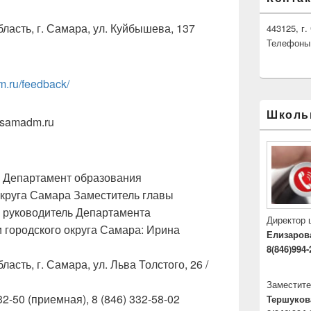
ласть, г. Самара, ул. Куйбышева, 137
443125, г
Телефоны: 
m.ru/feedback/
Школь
@samadm.ru
: Департамент образования
округа Самара Заместитель главы
— руководитель Департамента
Директор
 городского округа Самара: Ирина
Елизаров
8(846)994-
асть, г. Самара, ул. Льва Толстого, 26 /
Заместите
32-50 (приемная), 8 (846) 332-58-02
Тершуков