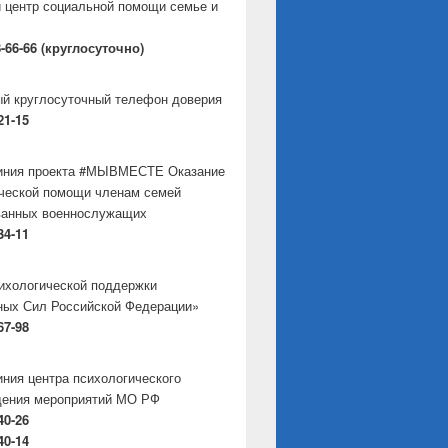
 центр социальной помощи семье и
8-66-66 (круглосуточно)
й круглосуточный телефон доверия
21-15
линия проекта #МЫВМЕСТЕ Оказание
ческой помощи членам семей
ванных военнослужащих
34-11
ихологической поддержки
ых Сил Российской Федерации»
67-98
иния центра психологического
дения мероприятий МО РФ
40-26
40-14