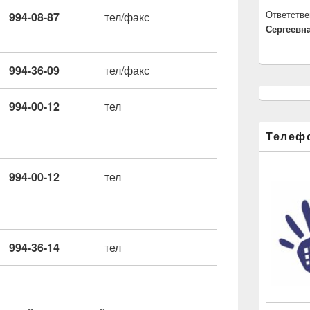
Ответстве
994-08-87
тел/факс
Сергеевна
994-36-09
тел/факс
994-00-12
тел
Телеф
994-00-12
тел
994-36-14
тел