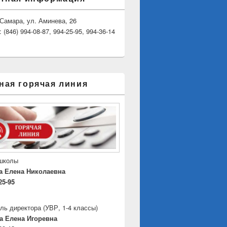
. Самара, ул. Аминева, 26
(846) 994-08-87, 994-25-95, 994-36-14
ная горячая линия
 школы
а Елена Николаевна
25-95
ль директора
(УВР, 1-4 классы)
а Елена Игоревна