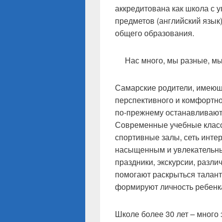
аккредитована как школа с 
предметов (английский язык)
общего образования.
Нас много, мы разные, мы
Самарские родители, имеющ
перспективного и комфортно
по-прежнему останавливаютс
Современные учебные класс
спортивные залы, сеть инте
насыщенным и увлекательны
праздники, экскурсии, разли
помогают раскрыться талант
формируют личность ребенка
Школе более 30 лет – много