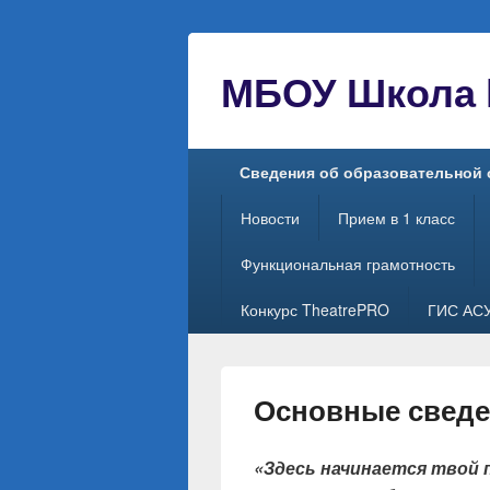
МБОУ Школа №
Главное
Сведения об образовательной 
меню
Новости
Прием в 1 класс
Функциональная грамотность
Конкурс TheatrePRO
ГИС АС
Основные свед
«Здесь начинается твой п