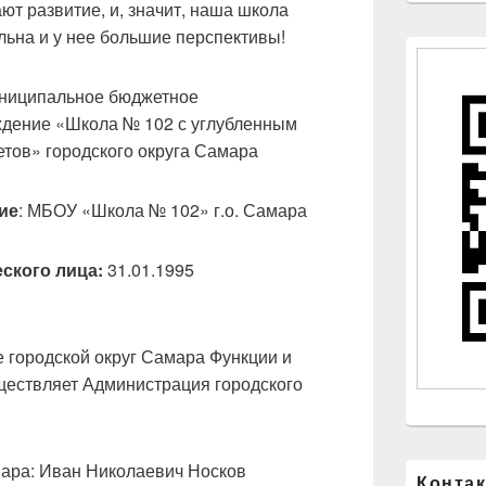
ют развитие, и, значит, наша школа
льна и у нее большие перспективы!
униципальное бюджетное
дение «Школа № 102 с углубленным
тов» городского округа Самара
ие
: МБОУ «Школа № 102» г.о. Самара
ского лица:
31.01.1995
 городской округ Самара Функции и
ществляет Администрация городского
мара: Иван Николаевич Носков
Конта