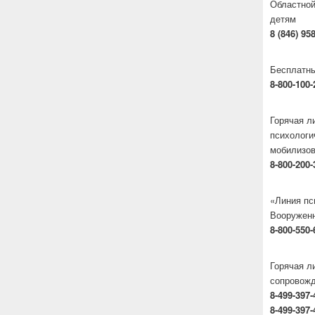
Областной
детям
8 (846) 95
Бесплатны
8-800-100-
Горячая 
психологи
мобилизо
8-800-200-
«Линия пс
Вооруженн
8-800-550-
Горячая л
сопровож
8-499-397-
8-499-397-