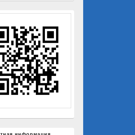
ктная информация