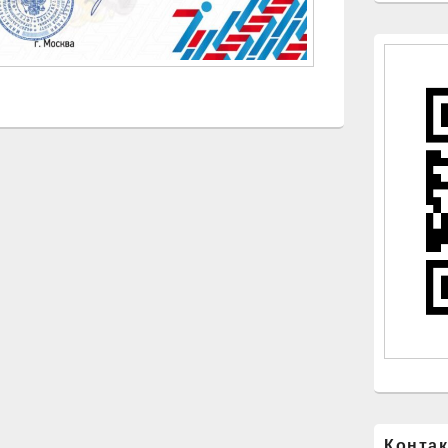
Конта