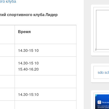
ого клуба
тий спортивного клуба Лидер
Время
14.30-15 10
14.30-15 10
15.40-16.20
14.30-15:10