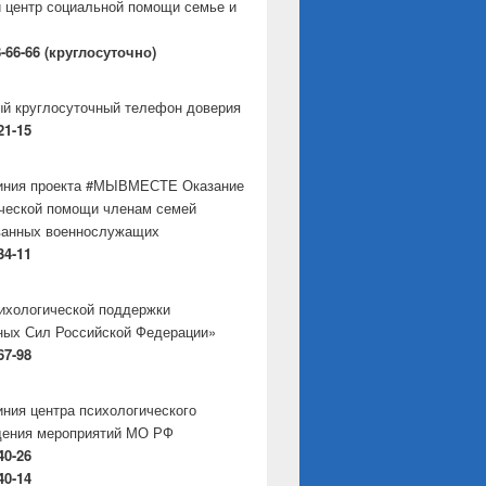
 центр социальной помощи семье и
8-66-66 (круглосуточно)
й круглосуточный телефон доверия
21-15
линия проекта #МЫВМЕСТЕ Оказание
ческой помощи членам семей
ванных военнослужащих
34-11
ихологической поддержки
ых Сил Российской Федерации»
67-98
иния центра психологического
дения мероприятий МО РФ
40-26
40-14