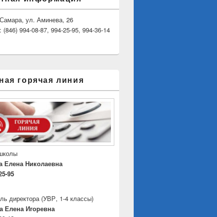
. Самара, ул. Аминева, 26
(846) 994-08-87, 994-25-95, 994-36-14
ная горячая линия
 школы
а Елена Николаевна
25-95
ль директора
(УВР, 1-4 классы)
а Елена Игоревна