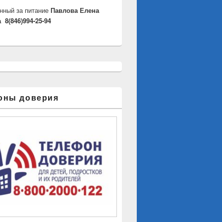
нный за питание
Павлова Елена
 8(846)994-25-94
оны доверия