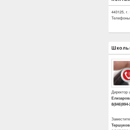
443125, г
Телефоны: 
Школь
Директор
Елизаров
8(846)994-
Заместите
Тершуков