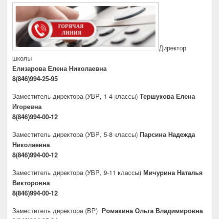
Директор
школы
Елизарова Елена Николаевна
8(846)994-25-95
Заместитель директора
(УВР, 1-4 классы)
Тершукова Елена
Игоревна
8(846)994-00-12
Заместитель директора
(УВР, 5-8 классы)
Парсина Надежда
Николаевна
8(846)994-00-12
Заместитель директора
(УВР, 9-11 классы)
Мичурина Наталья
Викторовна
8(846)994-00-12
Заместитель директора
(ВР)
Ромакина Ольга Владимировна