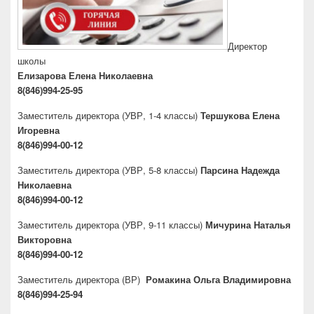
Директор
школы
Елизарова Елена Николаевна
8(846)994-25-95
Заместитель директора
(УВР, 1-4 классы)
Тершукова Елена
Игоревна
8(846)994-00-12
Заместитель директора
(УВР, 5-8 классы)
Парсина Надежда
Николаевна
8(846)994-00-12
Заместитель директора
(УВР, 9-11 классы)
Мичурина Наталья
Викторовна
8(846)994-00-12
Заместитель директора
(ВР)
Ромакина Ольга Владимировна
8(846)994-25-94