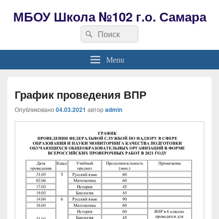
МБОУ Школа №102 г.о. Самара
Search
Search
for:
Menu
График проведения ВПР
Опубликовано
04.03.2021
автор
admin