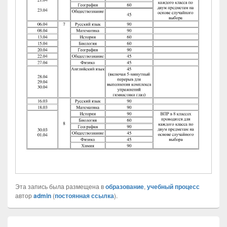
Эта запись была размещена в
образование
,
учебный процесс
автор
admin
(
постоянная ссылка
).
Навигация