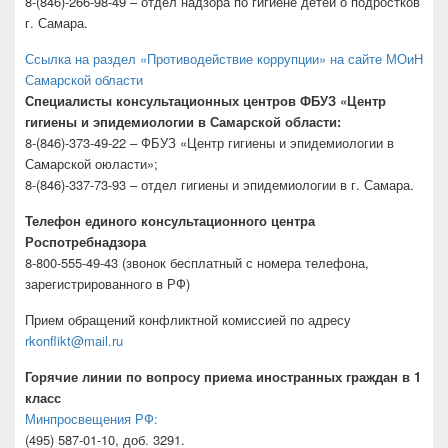
8-(846)-266-98-49 – отдел надзора по гигиене детей о подростков
г. Самара.
Ссылка на раздел «Противодействие коррупции» на сайте МОиН
Самарской области
Специалисты консультационных центров ФБУЗ «Центр
гигиены и эпидемиологии в Самарской области:
8-(846)-373-49-22 – ФБУЗ «Центр гигиены и эпидемиологии в
Самарской оюласти»;
8-(846)-337-73-93 – отдел гигиены и эпидемиологии в г. Самара.
Телефон единого консультационного центра
Роспотребнадзора
8-800-555-49-43 (звонок бесплатный с номера телефона,
зарегистрированного в РФ)
Прием обращений конфликтной комиссией по адресу
rkonflikt@mail.ru
Горячие линии по вопросу приема иностранных граждан в 1
класс
Минпросвещения РФ:
(495) 587-01-10, доб. 3291.