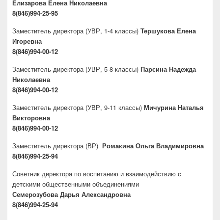
Елизарова Елена Николаевна
8(846)994-25-95
Заместитель директора
(УВР, 1-4 классы)
Тершукова Елена
Игоревна
8(846)994-00-12
Заместитель директора
(УВР, 5-8 классы)
Парсина Надежда
Николаевна
8(846)994-00-12
Заместитель директора
(УВР, 9-11 классы)
Мичурина Наталья
Викторовна
8(846)994-00-12
Заместитель директора
(ВР)
Ромакина Ольга Владимировна
8(846)994-25-94
Советник директора по воспитанию и взаимодействию с
детскими общественными объединениями
Семерозубова Дарья Александровна
8(846)994-25-94