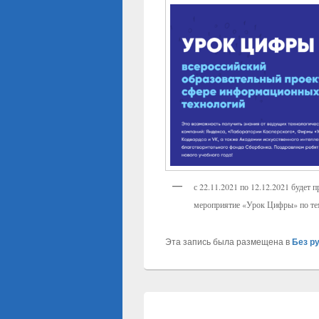
с 22.11.2021 по 12.12.2021 будет 
мероприятие «Урок Цифры» по тем
Эта запись была размещена в
Без р
Навигация