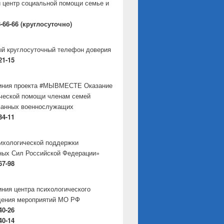
 центр социальной помощи семье и
8-66-66 (круглосуточно)
й круглосуточный телефон доверия
21-15
линия проекта #МЫВМЕСТЕ Оказание
ческой помощи членам семей
ванных военнослужащих
34-11
ихологической поддержки
ых Сил Российской Федерации»
67-98
иния центра психологического
дения мероприятий МО РФ
40-26
40-14