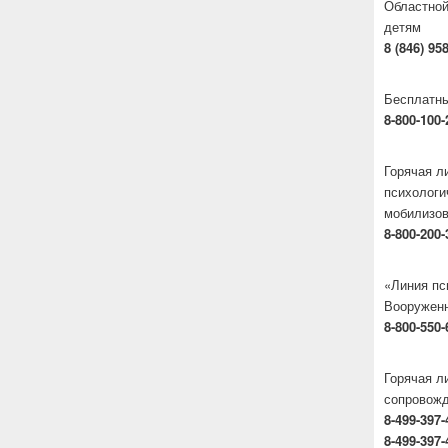
Областной
детям
8 (846) 95
Бесплатны
8-800-100-
Горячая 
психологи
мобилизо
8-800-200-
«Линия пс
Вооруженн
8-800-550-
Горячая л
сопровож
8-499-397-
8-499-397-