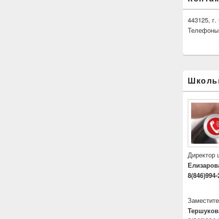
443125, г
Телефоны: 
Школь
Директор
Елизаров
8(846)994-
Заместите
Тершуков