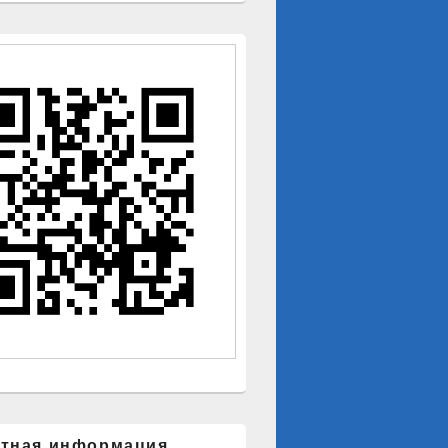
ктная информация