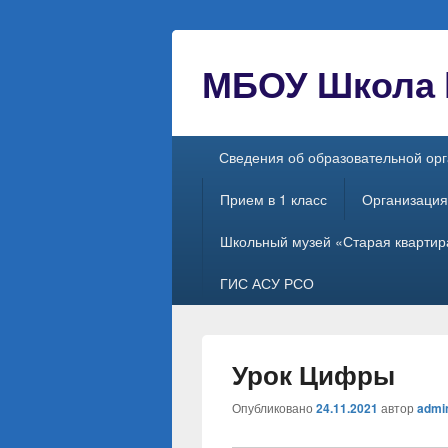
МБОУ Школа №
Главное
Сведения об образовательной ор
меню
Прием в 1 класс
Организация
Школьный музей «Старая квартир
ГИС АСУ РСО
Урок Цифры
Опубликовано
24.11.2021
автор
admi