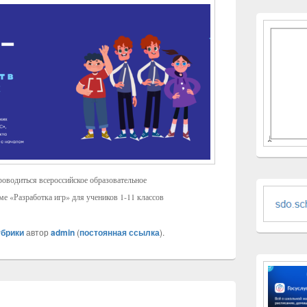
проводиться всероссийское образовательное
е «Разработка игр» для учеников 1-11 классов
убрики
автор
admin
(
постоянная ссылка
).