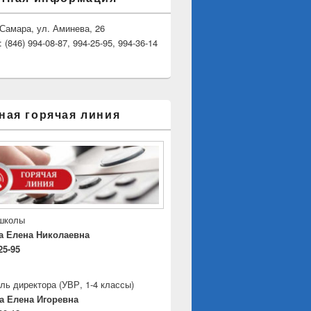
. Самара, ул. Аминева, 26
(846) 994-08-87, 994-25-95, 994-36-14
ная горячая линия
 школы
а Елена Николаевна
25-95
ль директора
(УВР, 1-4 классы)
а Елена Игоревна