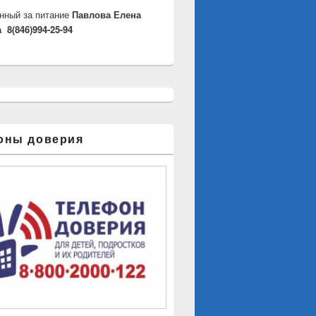
нный за питание
Павлова Елена
 8(846)994-25-94
оны доверия