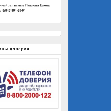
нный за питание
Павлова Елена
 8(846)994-25-94
оны доверия