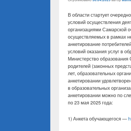
В области стартует очередн
условий осуществления дея
организациями Самарской о
осуществляемых в рамках не
анкетирование потребителей
условий оказания услуг в о
Министерство образования 
родителей (законных предст
лет, образовательных органи
анкетировании удовлетворен
в образовательных организа
анкетировании можно по сл
по 23 мая 2025 года:
1) Анкета обучающегося —
h