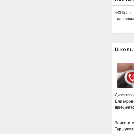
443125, г
Телефоны: 
Школь
Директор
Елизаров
8(846)994-
Заместите
Тершуков