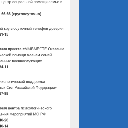
 центр социальной помощи семье и
8-66-66 (круглосуточно)
й круглосуточный телефон доверия
21-15
линия проекта #МЫВМЕСТЕ Оказание
ческой помощи членам семей
ванных военнослужащих
34-11
ихологической поддержки
ых Сил Российской Федерации»
67-98
иния центра психологического
дения мероприятий МО РФ
40-26
40-14