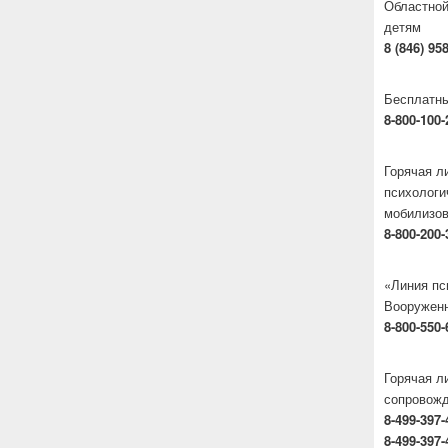
Областной
детям
8 (846) 95
Бесплатны
8-800-100-
Горячая 
психологи
мобилизо
8-800-200-
«Линия пс
Вооруженн
8-800-550-
Горячая л
сопровож
8-499-397-
8-499-397-