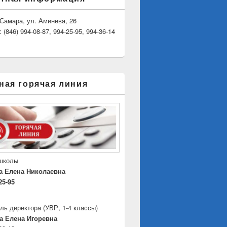
. Самара, ул. Аминева, 26
(846) 994-08-87, 994-25-95, 994-36-14
ная горячая линия
 школы
а Елена Николаевна
25-95
ль директора
(УВР, 1-4 классы)
а Елена Игоревна