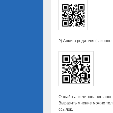
2) Анкета родителя (законн
Онлайн-анкетирование анони
Выразить мнение можно толь
ссылок.