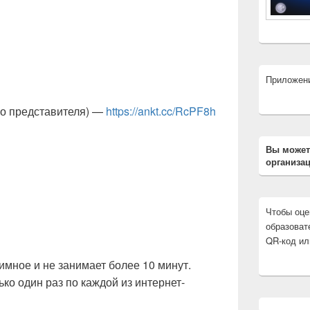
Приложен
ого представителя) —
https://ankt.cc/RcPF8h
Вы может
организац
Чтобы оце
образоват
QR-код ил
мное и не занимает более 10 минут.
ко один раз по каждой из интернет-