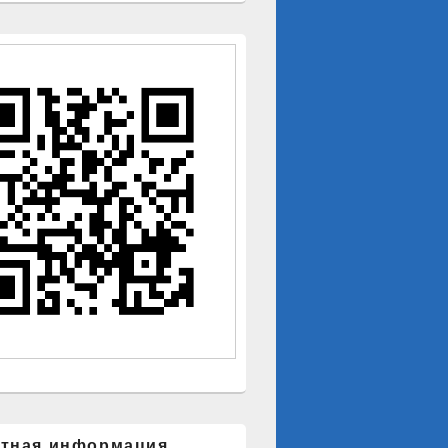
ктная информация