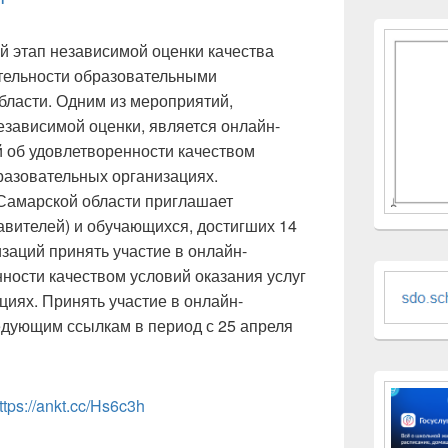
ой этап независимой оценки качества
тельности образовательными
бласти. Одним из мероприятий,
зависимой оценки, является онлайн-
 об удовлетворенности качеством
бразовательных организациях.
Самарской области приглашает
авителей) и обучающихся, достигших 14
заций принять участие в онлайн-
ности качеством условий оказания услуг
циях. Принять участие в онлайн-
едующим ссылкам в период с 25 апреля
ttps://ankt.cc/Hs6c3h