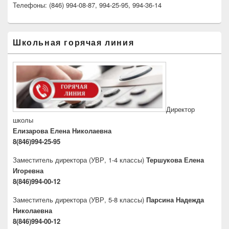
Телефоны: (846) 994-08-87, 994-25-95, 994-36-14
Школьная горячая линия
Директор
школы
Елизарова Елена Николаевна
8(846)994-25-95
Заместитель директора
(УВР, 1-4 классы)
Тершукова Елена
Игоревна
8(846)994-00-12
Заместитель директора
(УВР, 5-8 классы)
Парсина Надежда
Николаевна
8(846)994-00-12