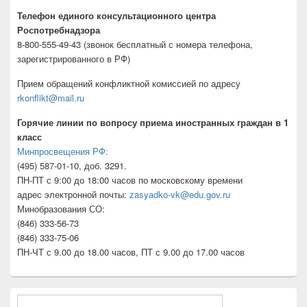
Телефон единого консультационного центра
Роспотребнадзора
8-800-555-49-43 (звонок бесплатный с номера телефона,
зарегистрированного в РФ)
Прием обращений конфликтной комиссией по адресу
rkonflikt@mail.ru
Горячие линии по вопросу приема иностранных граждан в 1
класс
Минпросвещения РФ:
(495) 587-01-10, доб. 3291.
ПН-ПТ с 9:00 до 18:00 часов по московскому времени
адрес электронной почты:
zasyadko-vk@edu.gov.ru
Минобразования СО:
(846) 333-56-73
(846) 333-75-06
ПН-ЧТ с 9.00 до 18.00 часов, ПТ с 9.00 до 17.00 часов