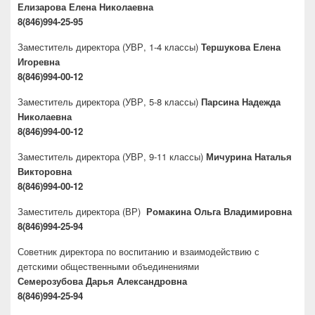
Елизарова Елена Николаевна
8(846)994-25-95
Заместитель директора
(УВР, 1-4 классы)
Тершукова Елена
Игоревна
8(846)994-00-12
Заместитель директора
(УВР, 5-8 классы)
Парсина Надежда
Николаевна
8(846)994-00-12
Заместитель директора
(УВР, 9-11 классы)
Мичурина Наталья
Викторовна
8(846)994-00-12
Заместитель директора
(ВР)
Ромакина Ольга Владимировна
8(846)994-25-94
Советник директора по воспитанию и взаимодействию с
детскими общественными объединениями
Семерозубова Дарья Александровна
8(846)994-25-94