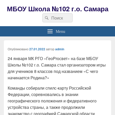
МБОУ Школа №102 г.о. Самара
Search
Search
for:
Menu
Опубликовано
27.01.2022
автор
admin
24 января МК РГО «ГеоProсвет» на базе МБОУ
Школы №102 г.о. Самара стал организатором игры
для учеников 8 классов под названием «С чего
начинается Родина?»
Команды собирали спилс-карту Российской
Федерации, соревновались в знании
географического положения и федеративного
устройства страны, а также продолжили
знакомство с географией Самарской области