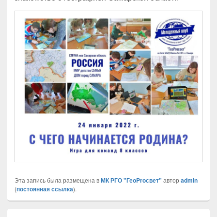
Эта запись была размещена в
МК РГО "ГеоProсвет"
автор
admin
(
постоянная ссылка
).