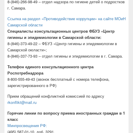
8-(846)-266-98-49 – отдел надзора по гигиене детей о подростков
г. Самара.
Ссылка на раздел «Противодействие коррупции» на сайте МОиН
Самарской области
Специалисты консультационных центров ФБУЗ «Центр
гигиены и эпидемиологии в Самарской области:
8-(846)-373-49-22 – ФБУЗ «Центр гигиены и эпидемиологии в
Самарской оюласти»;
8-(846)-337-73-93 – отдел гигиены и эпидемиологии в г. Самара.
Телефон единого консультационного центра
Роспотребнадзора
8-800-555-49-43 (звонок бесплатный с номера телефона,
зарегистрированного в РФ)
Прием обращений конфликтной комиссией по адресу
rkonflikt@mail.ru
Горячие линии по вопросу приема иностранных граждан в 1
класс
Минпросвещения РФ:
(495) 587-01-10, доб. 3291.