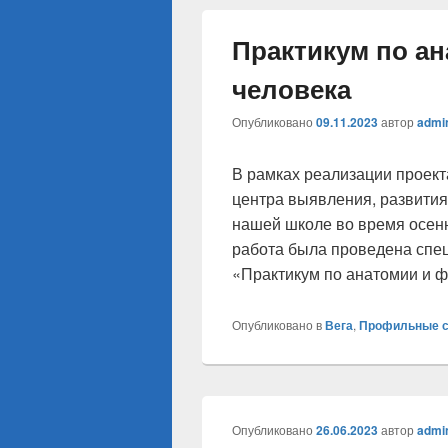
Практикум по а
человека
Опубликовано
09.11.2023
автор
admi
В рамках реализации проек
центра выявления, развития
нашей школе во время осенн
работа была проведена спе
«Практикум по анатомии и ф
Опубликовано в
Вега
,
Профильные 
Опубликовано
26.06.2023
автор
admi