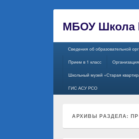
МБОУ Школа №
Главное
Сведения об образовательной ор
меню
Прием в 1 класс
Организация
Школьный музей «Старая квартир
ГИС АСУ РСО
АРХИВЫ РАЗДЕЛА:
ПР