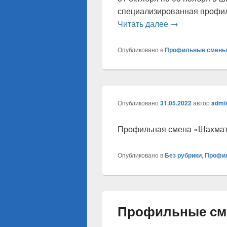
специализированная профил
Профильная см
Читать далее
→
Опубликовано в
Профильные смены
Опубликовано
31.05.2022
автор
admi
Профильная смена «Шахма
Опубликовано в
Без рубрики
,
Профи
Профильные смен