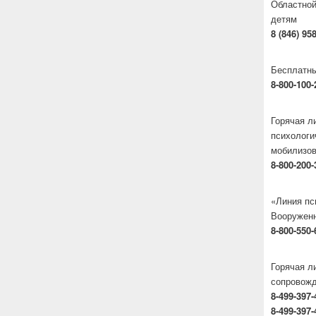
Областной
детям
8 (846) 95
Бесплатны
8-800-100-
Горячая 
психологи
мобилизо
8-800-200-
«Линия пс
Вооруженн
8-800-550-
Горячая л
сопровож
8-499-397-
8-499-397-