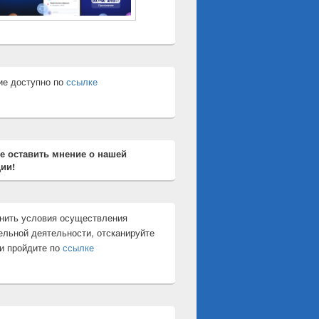
ие доступно по
ссылке
е оставить мнение о нашей
ии!
и и физиологии человека
нить условия осуществления
ельной деятельности, отсканируйте
и пройдите по
ссылке