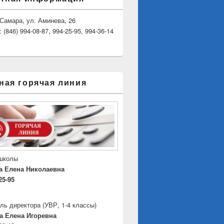
. Самара, ул. Аминева, 26
(846) 994-08-87, 994-25-95, 994-36-14
ная горячая линия
 школы
а Елена Николаевна
25-95
ль директора
(УВР, 1-4 классы)
а Елена Игоревна