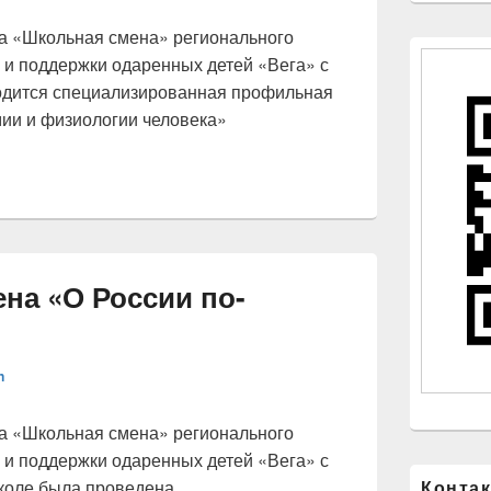
та «Школьная смена» регионального
 и поддержки одаренных детей «Вега» с
водится специализированная профильная
ии и физиологии человека»
на «О России по-
n
та «Школьная смена» регионального
 и поддержки одаренных детей «Вега» с
Конта
школе была проведена