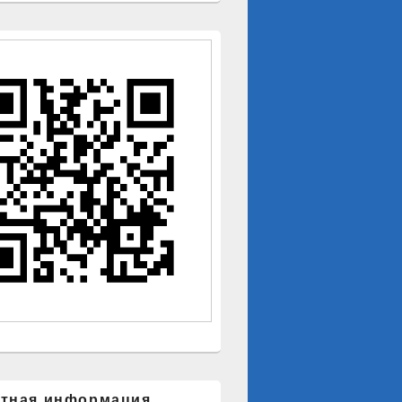
ктная информация