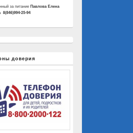
нный за питание
Павлова Елена
 8(846)994-25-94
оны доверия