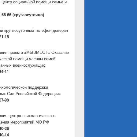
 центр социальной помощи семье и
8-66-66 (круглосуточно)
й круглосуточный телефон доверия
21-15
линия проекта #МЫВМЕСТЕ Оказание
ческой помощи членам семей
ванных военнослужащих
34-11
ихологической поддержки
ых Сил Российской Федерации»
67-98
иния центра психологического
дения мероприятий МО РФ
40-26
40-14