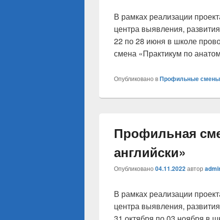
В рамках реализации проек
центра выявления, развития
22 по 28 июня в школе про
смена «Практикум по анатом
Опубликовано в
Профильные смены
Профильная сме
английски»
Опубликовано
04.11.2022
автор
admi
В рамках реализации проек
центра выявления, развития
31 октября по 03 ноября в 