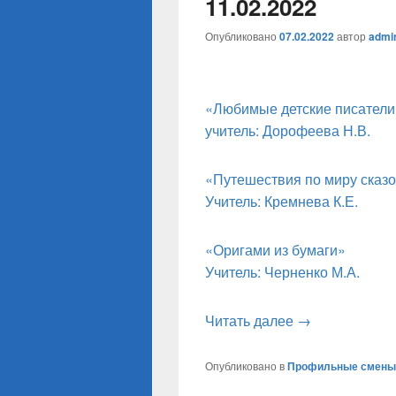
11.02.2022
Опубликовано
07.02.2022
автор
admi
«Любимые детские писатели
учитель: Дорофеева Н.В.
«Путешествия по миру сказ
Учитель: Кремнева К.Е.
«Оригами из бумаги»
Учитель: Черненко М.А.
Профильные см
Читать далее
→
Опубликовано в
Профильные смены