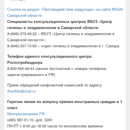
Ссылка на раздел «Противодействие коррупции» на сайте МОиН
Самарской области
Специалисты консультационных центров ФБУЗ «Центр
гигиены и эпидемиологии в Самарской области:
8-(846)-373-49-22 – ФБУЗ «Центр гигиены и эпидемиологии в
Самарской оюласти»;
8-(846)-337-73-93 – отдел гигиены и эпидемиологии в г. Самара.
Телефон единого консультационного центра
Роспотребнадзора
8-800-555-49-43 (звонок бесплатный с номера телефона,
зарегистрированного в РФ)
Прием обращений конфликтной комиссией по адресу
rkonflikt@mail.ru
Горячие линии по вопросу приема иностранных граждан в 1
класс
Минпросвещения РФ:
(495) 587-01-10, доб. 3291.
ПН-ПТ с 9:00 до 18:00 часов по московскому времени