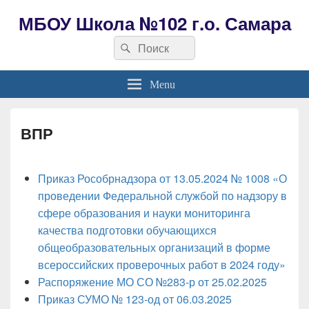
МБОУ Школа №102 г.о. Самара
Search
Search
for:
Menu
ВПР
Приказ Рособрнадзора от
1
3
.
0
5
.
2
0
2
4
№ 1008 «О
проведении Федеральной службой по надзору в
сфере образования и науки мониторинга
качества подготовки обучающихся
общеобразовательных организаций в форме
всероссийских проверочных работ в 2024 году»
Распоряжение МО СО №283-р от 25.02.2025
Приказ СУМО № 123-од от 06.03.2025