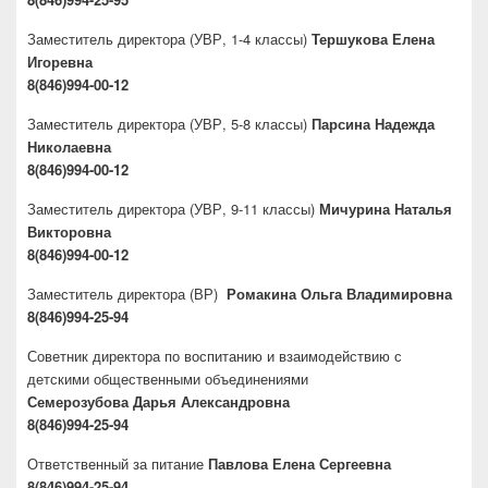
Заместитель директора
(УВР, 1-4 классы)
Тершукова Елена
Игоревна
8(846)994-00-12
Заместитель директора
(УВР, 5-8 классы)
Парсина Надежда
Николаевна
8(846)994-00-12
Заместитель директора
(УВР, 9-11 классы)
Мичурина Наталья
Викторовна
8(846)994-00-12
Заместитель директора
(ВР)
Ромакина Ольга Владимировна
8(846)994-25-94
Советник директора по воспитанию и взаимодействию с
детскими общественными объединениями
Семерозубова Дарья Александровна
8(846)994-25-94
Ответственный за питание
Павлова Елена Сергеевна
8(846)994-25-94