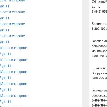
Областной
 до 11
детям
2 лет и старше
8 (846) 95
 до 11
2 лет и старше
Бесплатны
8-800-100-
 до 11
2 лет и старше
Горячая 
 до 11
психологи
12 лет и старше
мобилизо
7 до 11
8-800-200-
12 лет и старше
7 до 11
«Линия пс
12 лет и старше
Вооруженн
7 до 11
8-800-550-
12 лет и старше
7 до 11
Горячая л
12 лет и старше
сопровож
8-499-397-
7 до 11
8-499-397-