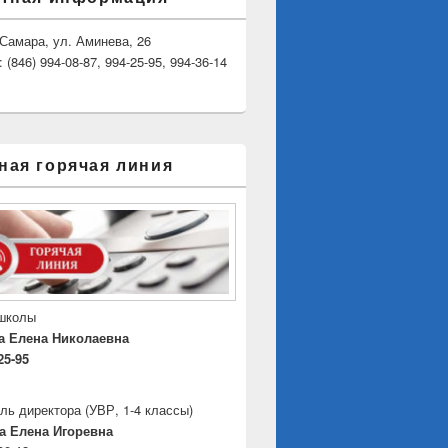
. Самара, ул. Аминева, 26
(846) 994-08-87, 994-25-95, 994-36-14
ная горячая линия
 школы
а Елена Николаевна
25-95
ль директора
(УВР, 1-4 классы)
а Елена Игоревна