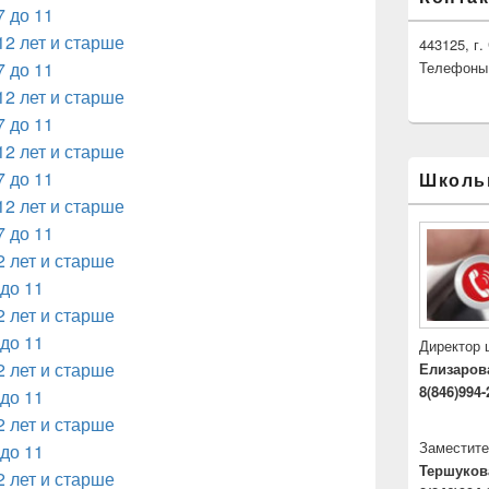
7 до 11
12 лет и старше
443125, г
7 до 11
Телефоны: 
12 лет и старше
7 до 11
12 лет и старше
7 до 11
Школь
12 лет и старше
7 до 11
2 лет и старше
 до 11
2 лет и старше
 до 11
Директор
2 лет и старше
Елизаров
8(846)994-
 до 11
2 лет и старше
Заместите
 до 11
Тершуков
2 лет и старше