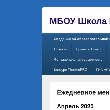
МБОУ Школа №
Главное
Сведения об образовательной 
меню
Новости
Прием в 1 класс
Функциональная грамотность
Конкурс TheatrePRO
ГИС АС
Ежедневное ме
Апрель 2025