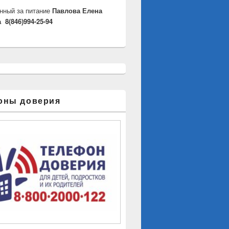
нный за питание
Павлова Елена
 8(846)994-25-94
оны доверия