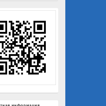
ктная информация