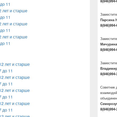
8(846)994-
 до 11
2 лет и старше
Заместите
 до 11
Парсина 
2 лет и старше
8(846)994-
 до 11
2 лет и старше
Заместите
 до 11
Мичурина
8(846)994-
Заместите
12 лет и старше
Владими
7 до 11
8(846)994-
12 лет и старше
7 до 11
Советник 
12 лет и старше
взаимодей
7 до 11
объедине
12 лет и старше
Семерозу
8(846)994-
7 до 11
12 лет и старше