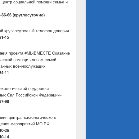
 центр социальной помощи семье и
8-66-66 (круглосуточно)
й круглосуточный телефон доверия
21-15
линия проекта #МЫВМЕСТЕ Оказание
ческой помощи членам семей
ванных военнослужащих
34-11
ихологической поддержки
ых Сил Российской Федерации»
67-98
иния центра психологического
дения мероприятий МО РФ
40-26
40-14